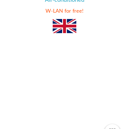
Air-conditioned
W-LAN for free!