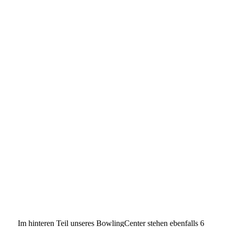
I
m hinteren Teil unseres BowlingCenter stehen ebenfalls 6