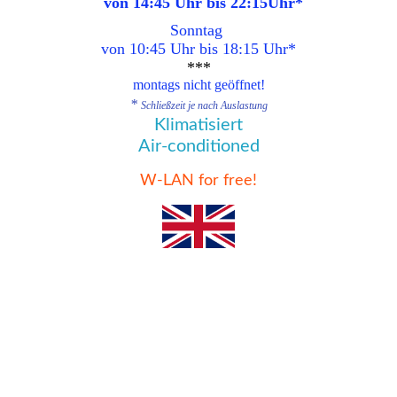
von 14:45 Uhr bis 22:15Uhr
*
Sonntag
von 10:45
Uhr bis 18:15 Uhr
*
***
montags nicht geöffnet!
*
Schließzeit je nach Auslastung
Klimatisiert
Air-conditioned
W-LAN for free!