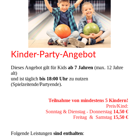
Kinder-Party-Angebot
Dieses Angebot gilt für Kids
ab 7 Jahren
(max. 12 Jahre
alt)
und ist täglich
bis 18:00 Uhr
zu nutzen
(Spielzeitende/Partyende).
Teilnahme von mindestens 5 Kindern!
Preis/Kind:
Sonntag & Dienstag - Donnerstag
14,50 €
Freitag & Samstag
15,50 €
Folgende Leistungen
sind enthalten
: