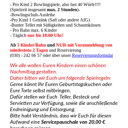
- Pro Kind 2 Bowlingspiele, also fast 40 Würfe!!!!
(Spielzeit insgesamt
max. 2 Stunden
)-
-Bowlingschuh-Ausleihe
-Pro Kind 1 Getränk (Saft oder andere AfG)
-Bunter Teller mit Süßigkeiten und Schaumküssen
- Pro Bahn max. 6 Kinder
- Täglich
nur bis 18:00 Uhr!
Ab
5 Kinder/Bahn
und
NUR
mit
Voranmeldung von
mindestens 2 Tagen
und Reservierung
(030) - 242 66 57 oder über unser
Reservierungsformular
Wir alle wollen Euren Kindern einen schönen
Nachmittag gestalten.
Daher bitten wir Euch um folgende Spielregeln:
Gerne könnt Ihr Euren Geburtstagskuchen oder
Eure Torte selbst mitbringen.
Dafür stellen wir Euch Teller, Besteck und
Servietten zur Verfügung, sowie die anschließende
Endreinigung und Entsorgung.
Bitte habt Verständnis, dass wir Euch für diesen
Aufwand eine
Servicepauschale von 20,00 €