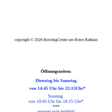
Web03_Billard
Web04_Billard
copyright © 2026 BowlingCenter am Roten Rathaus
Öffnungszeiten:
Dienstag bis Samstag
von 14:45 Uhr bis 22:15Uhr
*
Sonntag
von 10:45
Uhr bis 18:15 Uhr
*
***
montags nicht geöffnet!