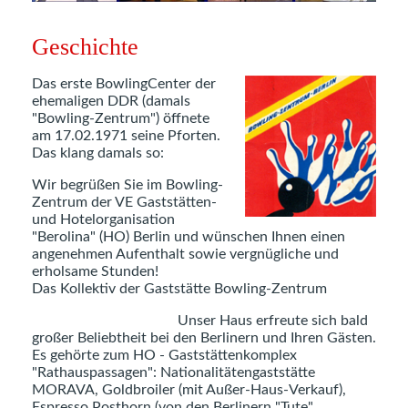
Geschichte
Das erste BowlingCenter der
ehemaligen DDR (damals
"Bowling-Zentrum") öffnete
am 17.02.1971 seine Pforten.
Das klang damals so:
Wir begrüßen Sie im Bowling-
Zentrum der VE Gaststätten-
und Hotelorganisation
"Berolina" (HO) Berlin und wünschen Ihnen einen
angenehmen Aufenthalt sowie vergnügliche und
erholsame Stunden!
Das Kollektiv der Gaststätte Bowling-Zentrum
Unser Haus erfreute sich bald
großer Beliebtheit bei den Berlinern und Ihren Gästen.
Es gehörte zum HO - Gaststättenkomplex
"Rathauspassagen": Nationalitätengaststätte
MORAVA, Goldbroiler (mit Außer-Haus-Verkauf),
Espresso Posthorn (von den Berlinern "Tute"