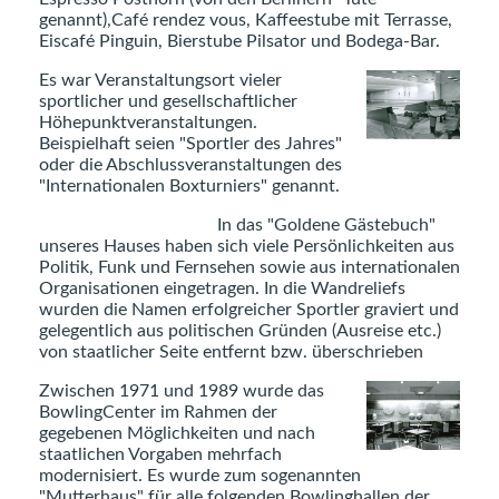
genannt),Café rendez vous, Kaffeestube mit Terrasse,
Eiscafé Pinguin, Bierstube Pilsator und Bodega-Bar.
Es war Veranstaltungsort vieler
sportlicher und gesellschaftlicher
Höhepunktveranstaltungen.
Beispielhaft seien "Sportler des Jahres"
oder die Abschlussveranstaltungen des
"Internationalen Boxturniers" genannt.
In das "Goldene Gästebuch"
unseres Hauses haben sich viele Persönlichkeiten aus
Politik, Funk und Fernsehen sowie aus internationalen
Organisationen eingetragen. In die Wandreliefs
wurden die Namen erfolgreicher Sportler graviert und
gelegentlich aus politischen Gründen (Ausreise etc.)
von staatlicher Seite entfernt bzw. überschrieben
Zwischen 1971 und 1989 wurde das
BowlingCenter im Rahmen der
gegebenen Möglichkeiten und nach
staatlichen Vorgaben mehrfach
modernisiert. Es wurde zum sogenannten
"Mutterhaus" für alle folgenden Bowlinghallen der