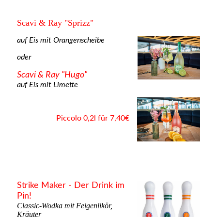
Scavi & Ray "Sprizz"
auf Eis mit Orangenscheibe
oder
Scavi & Ray "Hugo"
auf Eis mit Limette
Piccolo 0,2l für 7,40€
Strike Maker - Der Drink im
Pin!
Classic-Wodka mit Feigenlikör,
Kräuter