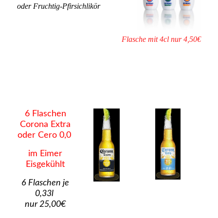
oder Fruchtig-Pfirsichlikör
Flasche mit 4cl nur 4,50€
6 Flaschen
Corona Extra
oder Cero 0,0
im Eimer
Eisgekühlt
6 Flaschen je
0,33l
nur 25,00€