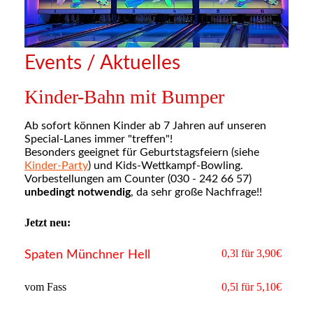
Events / Aktuelles
Kinder-Bahn mit Bumper
Ab sofort können Kinder ab 7 Jahren auf unseren
Special-Lanes immer "treffen"!
Besonders geeignet für Geburtstagsfeiern (siehe
Kinder-Party
) und Kids-Wettkampf-Bowling.
Vorbestellungen am Counter (030 - 242 66 57)
unbedingt notwendig
, da sehr große Nachfrage!!
Jetzt neu:
0,3l für 3,90€
Spaten Münchner Hell
vom Fass
0,5l für 5,10€